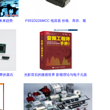
未来趋势
F931D226MCC 电容器 价格、库存、规
与资金申请
格及采购渠道详解
世界的基石
光影背后的微观世界 影视理论与电子元器
件的奇妙联结