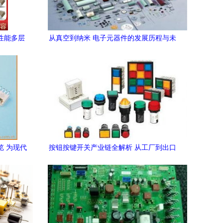
高性能多层
从真空到纳米 电子元器件的发展历程与未
应用
来展望
览 为现代
按钮按键开关产业链全解析 从工厂到出口
案
的全球之旅