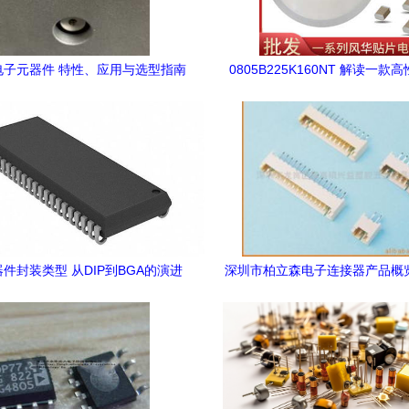
IC电子元器件 特性、应用与选型指南
0805B225K160NT 解读一款
陶瓷电容器的关键特性与
件封装类型 从DIP到BGA的演进
深圳市柏立森电子连接器产品概
与应用
电子系统提供可靠连接方