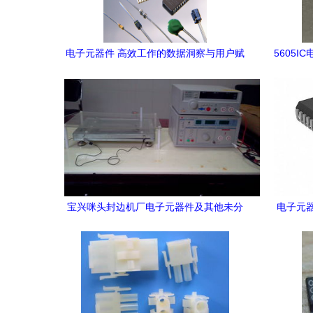
电子元器件 高效工作的数据洞察与用户赋
5605
能
宝兴咪头封边机厂电子元器件及其他未分
电子元器
类产品全览