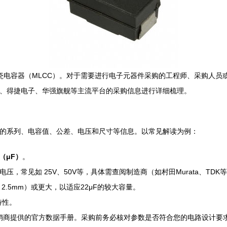
多层陶瓷电容器（MLCC）。对于需要进行电子元器件采购的工程师、采购
Key、得捷电子、华强旗舰等主流平台的采购信息进行详细梳理。
电容器的系列、电容值、公差、电压和尺寸等信息。以常见解读为例：
（μF）
。
，常见如 25V、50V等，具体需查阅制造商（如村田Murata、TDK等）
x 2.5mm）或更大，以适应22μF的较大容量。
特性。
销商提供的官方数据手册。采购前务必核对参数是否符合您的电路设计要