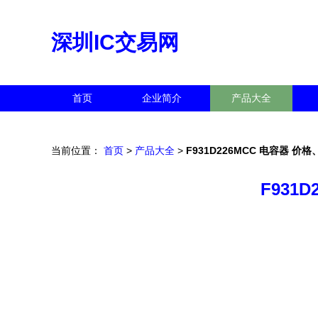
深圳IC交易网
首页
企业简介
产品大全
当前位置：
首页
>
产品大全
>
F931D226MCC 电容器 
F931