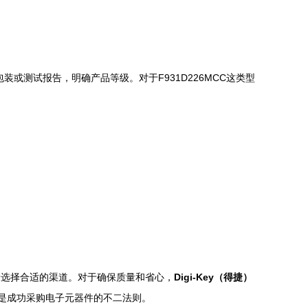
测试报告，明确产品等级。对于F931D226MCC这类型
。
。
考量选择合适的渠道。对于确保质量和省心，
Digi-Key（得捷）
是成功采购电子元器件的不二法则。