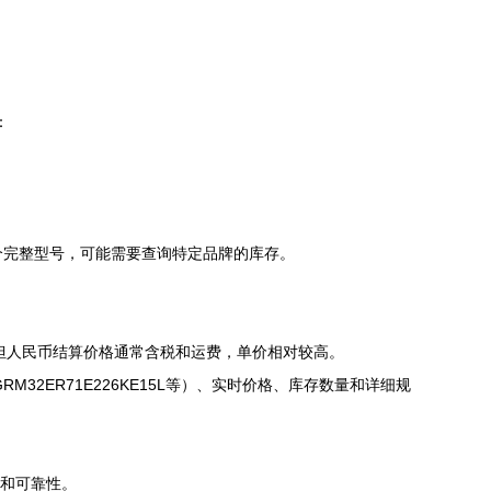
：
C”这个完整型号，可能需要查询特定品牌的库存。
但人民币结算价格通常含税和运费，单价相对较高。
M32ER71E226KE15L等）、实时价格、库存数量和详细规
品和可靠性。