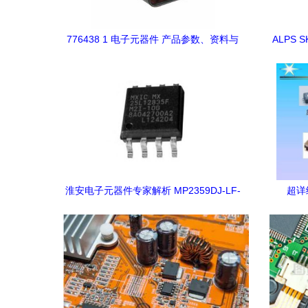
776438 1 电子元器件 产品参数、资料与
ALPS
市场信息综述
淮安电子元器件专家解析 MP2359DJ-LF-
超详
Z电源管理IC的应用与优势