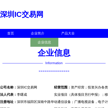
深圳IC交易网
首页
企业简介
产品大全
联系我们
企业信息
访客留言
企业信息
Information
----------------
公司名称：
深圳IC交易网
经营范围：
资产经营；投资兴办各类
法人代表：
李曙成
实业项目（具体项目另行申报）；移
注册地址：
深圳市福田区深南中路华
动通信设备；广播电视设备，电子计