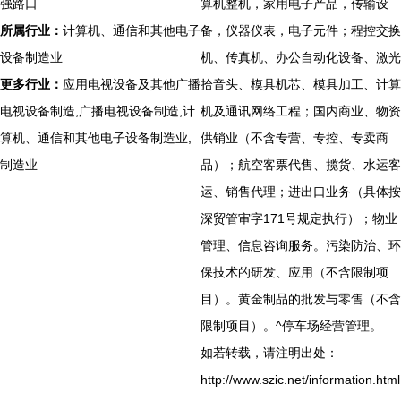
强路口
算机整机，家用电子产品，传输设
所属行业：
计算机、通信和其他电子
备，仪器仪表，电子元件；程控交换
设备制造业
机、传真机、办公自动化设备、激光
更多行业：
应用电视设备及其他广播
拾音头、模具机芯、模具加工、计算
电视设备制造,广播电视设备制造,计
机及通讯网络工程；国内商业、物资
算机、通信和其他电子设备制造业,
供销业（不含专营、专控、专卖商
制造业
品）；航空客票代售、揽货、水运客
运、销售代理；进出口业务（具体按
深贸管审字171号规定执行）；物业
管理、信息咨询服务。污染防治、环
保技术的研发、应用（不含限制项
目）。黄金制品的批发与零售（不含
限制项目）。^停车场经营管理。
如若转载，请注明出处：
http://www.szic.net/information.html