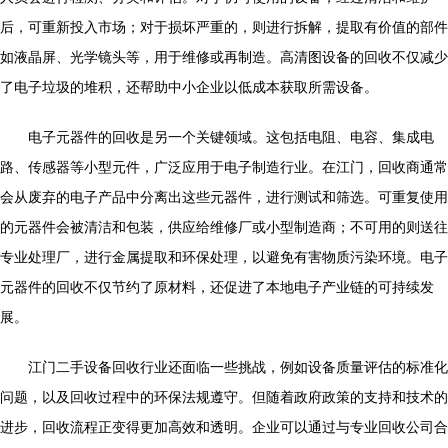
后，可重新投入市场；对于损坏严重的，则进行拆解，提取有价值的部件
如液晶屏、光学镜头等，用于维修或再制造。高清图设备的回收不仅减少
了电子垃圾的堆积，还帮助中小企业以低成本获取所需设备。
电子元器件的回收是另一个关键领域。这包括电阻、电容、集成电
路、传感器等小型元件，广泛应用于电子制造行业。在江门，回收商通常
会从废弃的电子产品中分离出这些元器件，进行测试和筛选。可重复使用
的元器件会被清洁和包装，供应给维修厂或小型制造商；不可用的则送往
专业处理厂，进行金属提取和环保处理，以避免有害物质污染环境。电子
元器件的回收不仅节约了原材料，还促进了本地电子产业链的可持续发
展。
江门二手设备回收行业还面临一些挑战，例如设备质量评估的标准化
问题，以及回收过程中的环保法规遵守。但随着政府政策的支持和技术的
进步，回收流程正变得更加高效和透明。企业可以通过与专业回收公司合