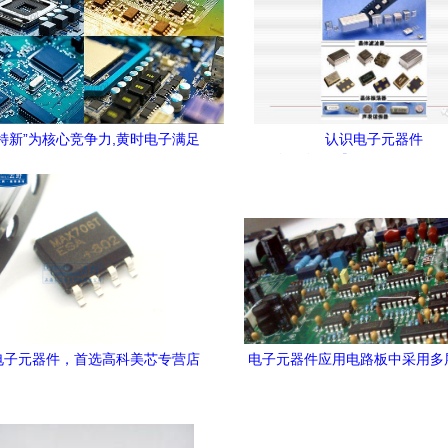
特新”为核心竞争力,黄时电子满足
认识电子元器件
认识电子元器
户差异化需求走在市场前沿
电子元器件，首选高科美芯专营店
电子元器件应用电路板中采用多
——满足您的多元创新需求
的好处