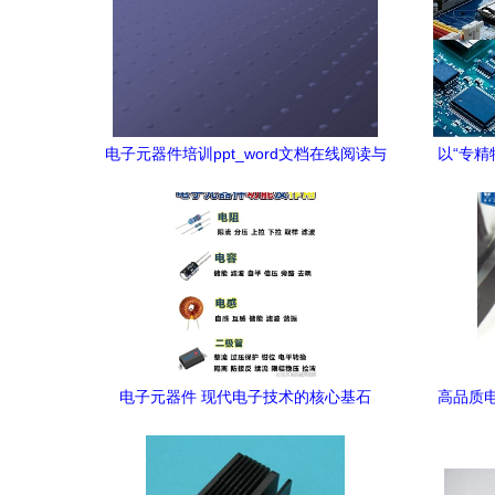
电子元器件培训ppt_word文档在线阅读与
以“专精
下载_免费文档
客
电子元器件 现代电子技术的核心基石
高品质