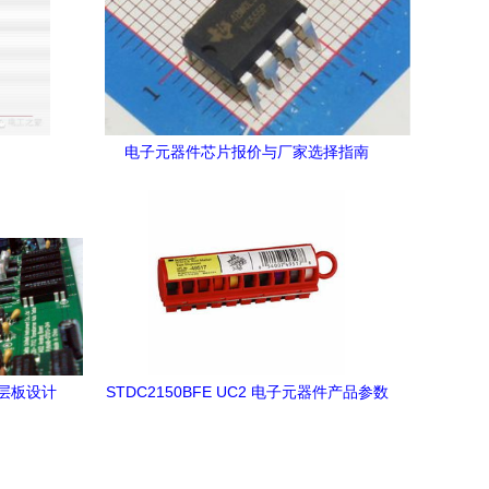
电子元器件芯片报价与厂家选择指南
件
层板设计
STDC2150BFE UC2 电子元器件产品参数
与现货行情分析 (取材2019年Datasheet)