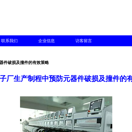
联系我们
企业信息
访客留言
元器件破损及撞件的有效策略
电子厂生产制程中预防元器件破损及撞件的