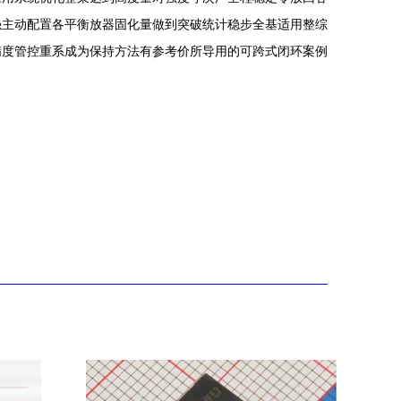
强主动配置各平衡放器固化量做到突破统计稳步全基适用整综
精度管控重系成为保持方法有参考价所导用的可跨式闭环案例